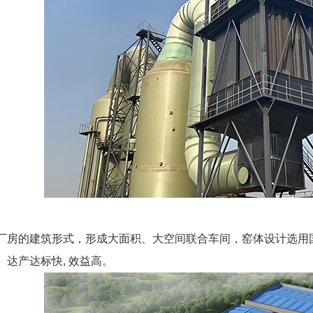
厂房的建筑形式，形成大面积、大空间联合车间，窑体设计选用
。达产达标快, 效益高。