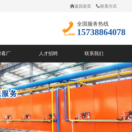
返回首页
联系方式
全国服务热线
15738864078
R看厂
人才招聘
联系我们