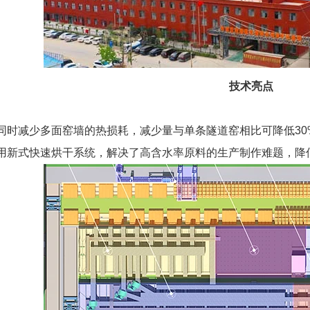
技术亮点
同时减少多面窑墙的热损耗，减少量与单条隧道窑相比可降低3
用新式快速烘干系统，解决了高含水率原料的生产制作难题，降