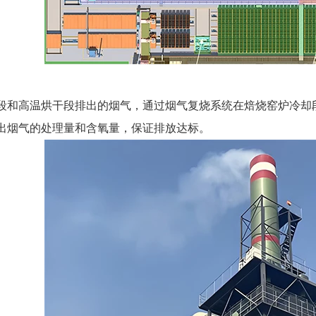
段和高温烘干段排出的烟气，通过烟气复烧系统在焙烧窑炉冷却
出烟气的处理量和含氧量，保证排放达标。