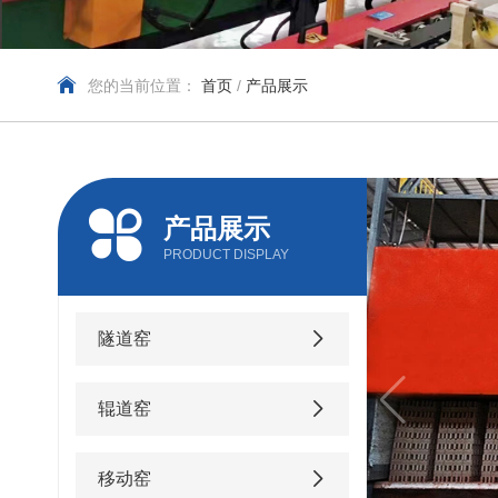
您的当前位置：
首页
/
产品展示
产品展示
PRODUCT DISPLAY
隧道窑
辊道窑
移动窑