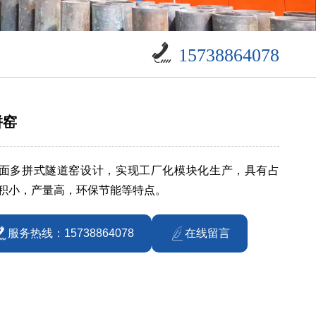
15738864078
拼窑
面多拼式隧道窑设计，实现工厂化模块化生产，具有占
积小，产量高，环保节能等特点。
服务热线：15738864078
在线留言