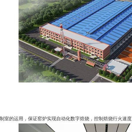
控制室的运用，保证窑炉实现自动化数字焙烧，控制焙烧行火速度