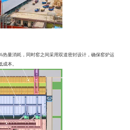
0%热量消耗，同时窑之间采用双道密封设计，确保窑炉运
低成本。