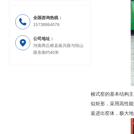
全国咨询热线：
15738864078
公司地址：
河南商丘睢县振兴路与恒山
路东南约40米
梭式窑的基本结构主
似矩形，采用高性能
返进出窑体，极大地