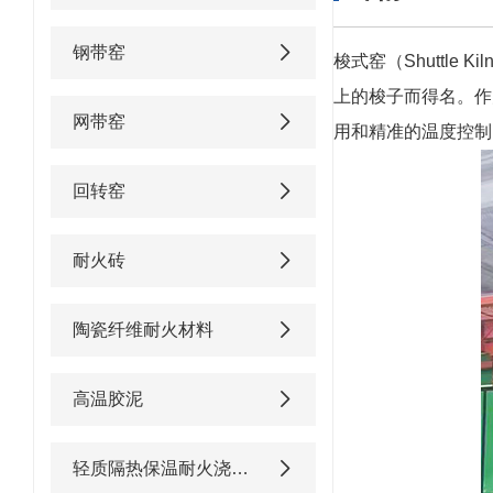
钢带窑
梭式窑（Shuttl
上的梭子而得名。作
网带窑
用和精准的温度控制
回转窑
耐火砖
陶瓷纤维耐火材料
高温胶泥
轻质隔热保温耐火浇注料