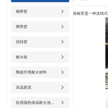
钢带窑
推板窑是一种连续式
网带窑
回转窑
耐火砖
陶瓷纤维耐火材料
高温胶泥
轻质隔热保温耐火浇注料