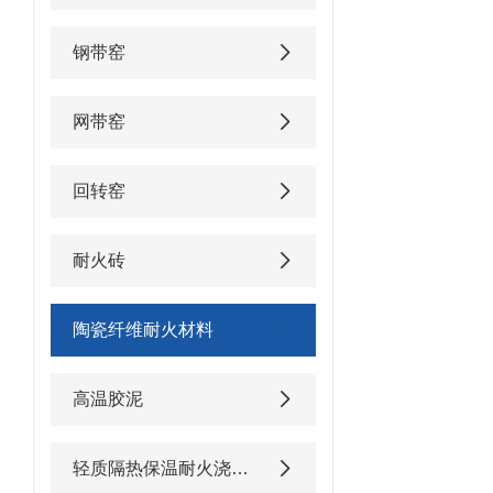
钢带窑
网带窑
回转窑
耐火砖
陶瓷纤维耐火材料
高温胶泥
轻质隔热保温耐火浇注料