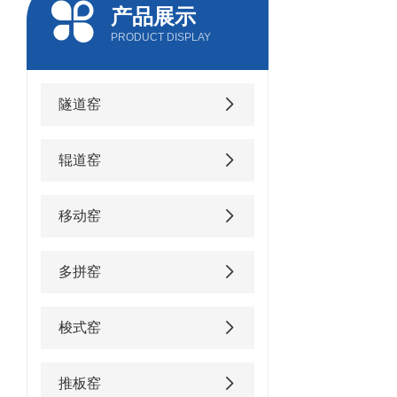
产品展示
PRODUCT DISPLAY
隧道窑
辊道窑
移动窑
多拼窑
梭式窑
推板窑