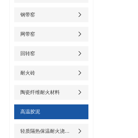
钢带窑
网带窑
回转窑
耐火砖
陶瓷纤维耐火材料
高温胶泥
轻质隔热保温耐火浇注料