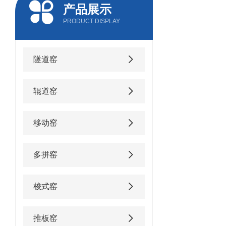
产品展示
PRODUCT DISPLAY
隧道窑
辊道窑
移动窑
多拼窑
梭式窑
推板窑