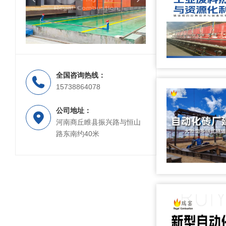
全国咨询热线：
隧道窑
15738864078
公司地址：
河南商丘睢县振兴路与恒山
路东南约40米