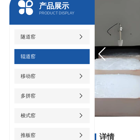
产品展示
PRODUCT DISPLAY
隧道窑
辊道窑
移动窑
多拼窑
梭式窑
推板窑
详情