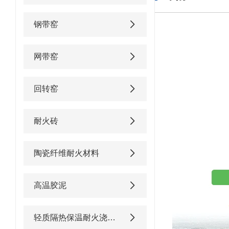
钢带窑
网带窑
回转窑
耐火砖
陶瓷纤维耐火材料
高温胶泥
轻质隔热保温耐火浇注料