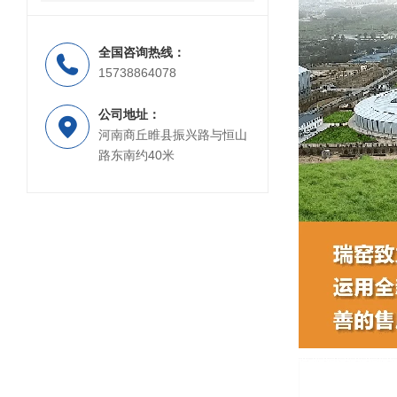
全国咨询热线：
15738864078
公司地址：
河南商丘睢县振兴路与恒山
路东南约40米