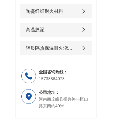
陶瓷纤维耐火材料
高温胶泥
轻质隔热保温耐火浇注料
全国咨询热线：
15738864078
公司地址：
河南商丘睢县振兴路与恒山
路东南约40米