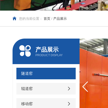
您的当前位置：
首页
/
产品展示
产品展示
PRODUCT DISPLAY
隧道窑
辊道窑
移动窑