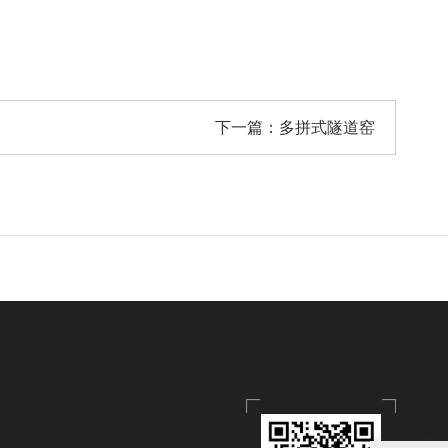
下一篇：
多拼式隧道窑