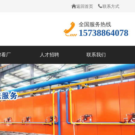
返回首页
联系方式
全国服务热线
15738864078
R看厂
人才招聘
联系我们