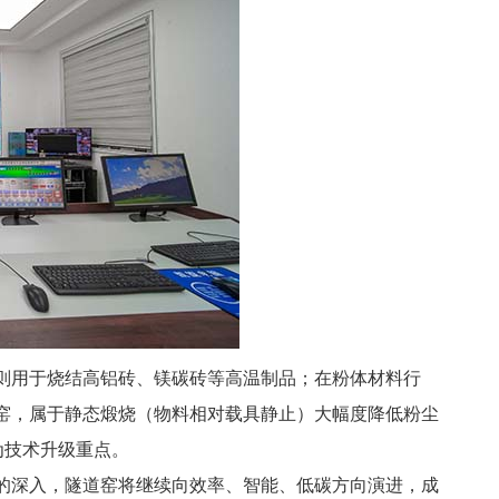
则用于烧结高铝砖、镁碳砖等高温制品；在粉体材料行
窑，属于静态煅烧（物料相对载具静止）大幅度降低粉尘
为技术升级重点。
的深入，隧道窑将继续向效率、智能、低碳方向演进，成