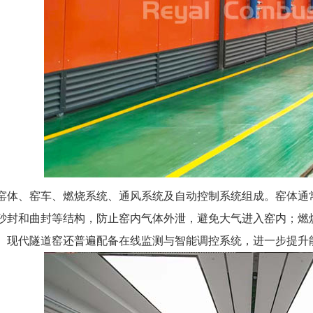
窑体、窑车、燃烧系统、通风系统及自动控制系统组成。窑体通
砂封和曲封等结构，防止窑内气体外泄，避免大气进入窑内；燃
。现代隧道窑还普遍配备在线监测与智能调控系统，进一步提升