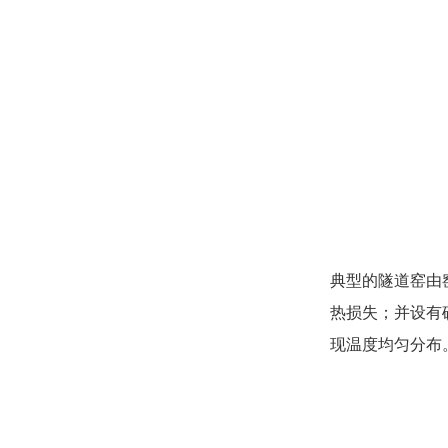
典型的隧道窑由
热损失；并设有
现温度均匀分布