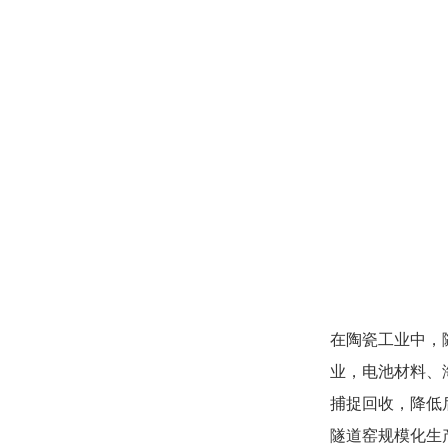
在陶瓷工业中，
业，电池材料、
捕捉回收，降低
隧道窑规模化生