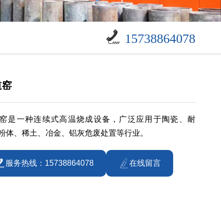
15738864078
道窑
窑是一种连续式高温烧成设备，广泛应用于陶瓷、耐
粉体、稀土、冶金、铝灰危废处置等行业。
服务热线：15738864078
在线留言