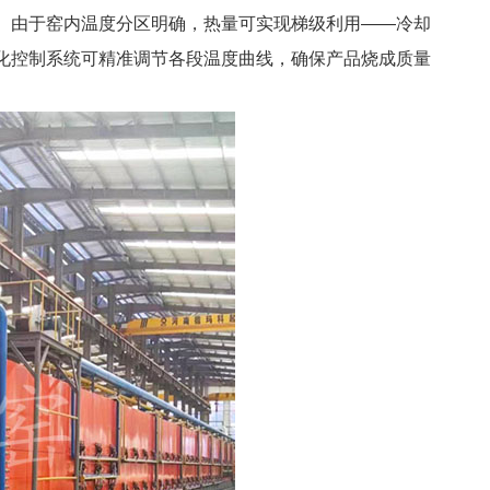
。由于窑内温度分区明确，热量可实现梯级利用——冷却
化控制系统可精准调节各段温度曲线，确保产品烧成质量