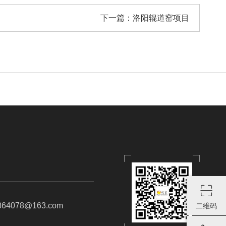
下一篇：
洛阳辊道窑项目
64078@163.com
二维码