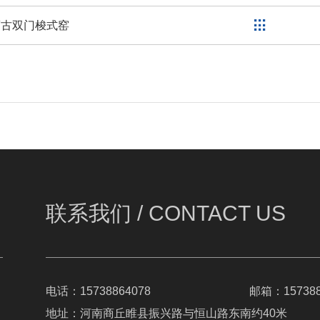
蒙古双门梭式窑
联系我们 /
CONTACT US
电话：15738864078
邮箱：157388
地址：河南商丘睢县振兴路与恒山路东南约40米