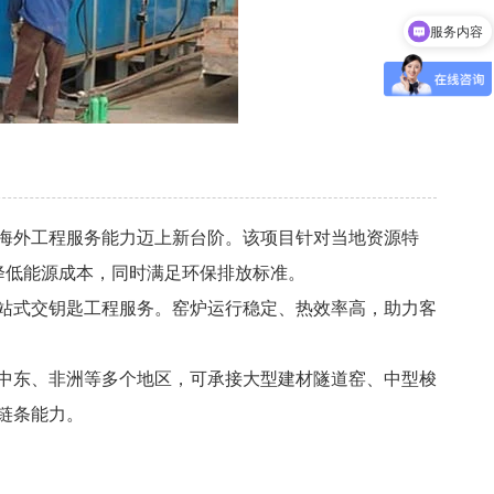
服务内容
海外工程服务能力迈上新台阶。该项目针对当地资源特
隧道窑
降低能源成本，同时满足环保排放标准。
站式交钥匙工程服务。窑炉运行稳定、热效率高，助力客
中东、非洲等多个地区，可承接大型建材隧道窑、中型梭
链条能力。