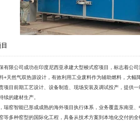
项目
保有限公司成功在印度尼西亚承建大型梭式窑项目，标志着公司
网带窑
推板窑
料+天然气双热源设计，有效利用工业废料作为辅助燃料，大幅
责项目前期工艺设计、设备制造、现场安装及调试投产，提供一
持续的建材生产。
，瑞窑智能已形成成熟的海外项目执行体系，业务覆盖东南亚、
窑等多种窑型的国际化工程，具备从技术方案到本地化交付的全