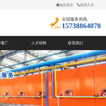
返回首页
联系方式
全国服务热线
15738864078
R看厂
人才招聘
联系我们