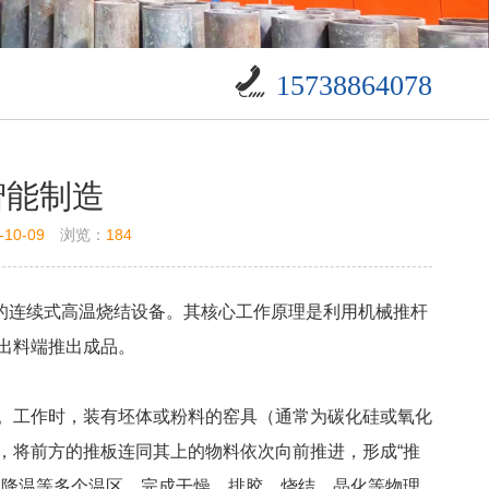
15738864078
智能制造
-10-09
浏览：
184
工等行业的连续式高温烧结设备。其核心工作原理是利用机械推杆
出料端推出成品。
。工作时，装有坯体或粉料的窑具（通常为碳化硅或氧化
，将前方的推板连同其上的物料依次向前推进，形成“推
、降温等多个温区，完成干燥、排胶、烧结、晶化等物理