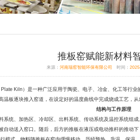
推板窑赋能新材料
来源：
河南瑞窑智能环保有限公司
时间：
2025
er Plate Kiln）是一种广泛应用于陶瓷、电子、冶金、化
高温板逐块推入窑道，在设定好的温度曲线中完成烧成工艺，从
结构与工作原理
料系统、加热区、冷却区、出料系统、传动系统及温控系统组成
被自动送入窑口。随后，后方的推板在液压或电动推杆的推动下
运行模式。物料随推板在窑内缓慢移动，历经预热、升温、保温