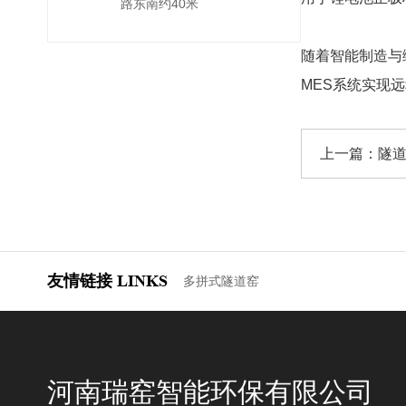
路东南约40米
随着智能制造与
MES系统实现
上一篇：
隧
友情链接
LINKS
多拼式隧道窑
河南瑞窑智能环保有限公司