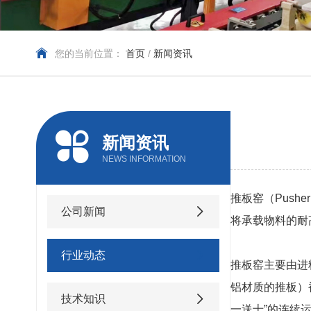
您的当前位置：
首页
/
新闻资讯
新闻资讯
NEWS INFORMATION
推板窑（Push
公司新闻
将承载物料的耐
行业动态
推板窑主要由进
铝材质的推板）
技术知识
一送十”的连续