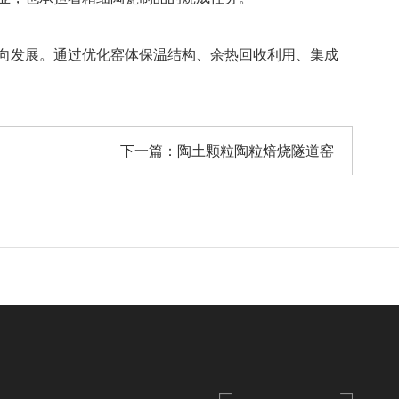
向发展。通过优化窑体保温结构、余热回收利用、集成
下一篇：
陶土颗粒陶粒焙烧隧道窑