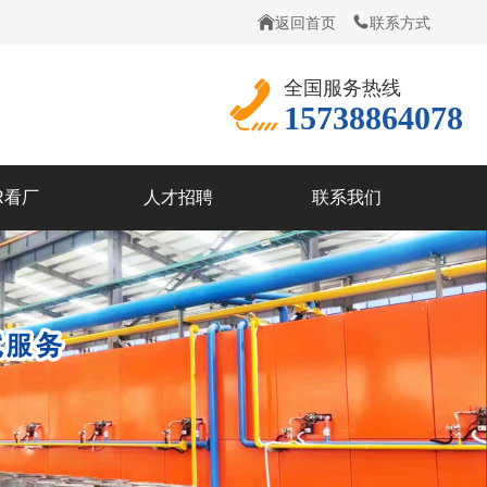
返回首页
联系方式
全国服务热线
15738864078
R看厂
人才招聘
联系我们