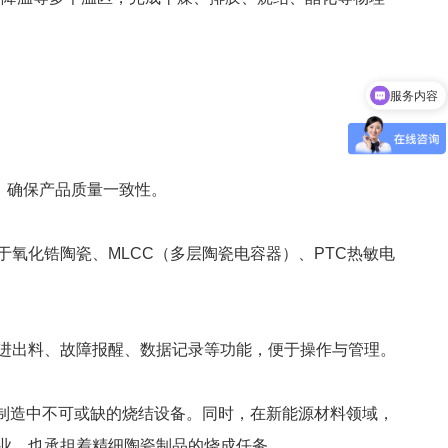
服务内容
，确保产品质量一致性。
氧化锆陶瓷、MLCC（多层陶瓷电容器）、PTC热敏电
推板窑
隧道窑
进出料、故障报醒、数据记录等功能，便于操作与管理。
件制造中不可或缺的烧结设备。同时，在新能源材料领域，
业，也承担着精细陶瓷制品的烧成任务。