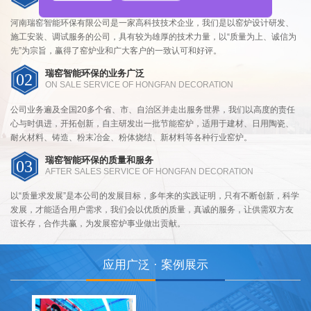
河南瑞窑智能环保有限公司是一家高科技技术企业，我们是以窑炉设计研发、
施工安装、调试服务的公司，具有较为雄厚的技术力量，以“质量为上、诚信为
先”为宗旨，赢得了窑炉业和广大客户的一致认可和好评。
瑞窑智能环保的业务广泛
02
ON SALE SERVICE OF HONGFAN DECORATION
公司业务遍及全国20多个省、市、自治区并走出服务世界，我们以高度的责任
心与时俱进，开拓创新，自主研发出一批节能窑炉，适用于建材、日用陶瓷、
耐火材料、铸造、粉末冶金、粉体烧结、新材料等各种行业窑炉。
瑞窑智能环保的质量和服务
03
AFTER SALES SERVICE OF HONGFAN DECORATION
以“质量求发展”是本公司的发展目标，多年来的实践证明，只有不断创新，科学
发展，才能适合用户需求，我们会以优质的质量，真诚的服务，让供需双方友
谊长存，合作共赢，为发展窑炉事业做出贡献。
应用广泛 · 案例展示