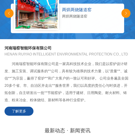
两烘两烧隧道窑
两烘两烧隧道窑
河南瑞窑智能环保有限公司
HENAN RUIYAO INTELLIGENT ENVIRONMENTAL PROTECTION CO., LTD
河南瑞窑智能环保有限公司是一家高科技技术企业，我们是以窑炉设计研
发、施工安装、调试服务的**公司，具有较为雄厚的技术力量，以“质量**、诚
信**”为宗旨，赢得了窑炉**和广大客户的一致认可和好评。 公司业务遍及全国
20多个省、市、自治区并走出**服务世界，我们以高度的责任心与时俱进，开
拓创新，自主研发出一批**节能窑炉，适用于建材、日用陶瓷、耐火材料、铸
造、粉末冶金、粉体烧结、新材料等各种行业窑炉。
了解更多
最新动态 · 新闻资讯