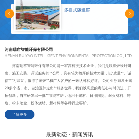
内蒙古鄂尔多斯-辊道窑
河南瑞窑智能环保有限公司
HENAN RUIYAO INTELLIGENT ENVIRONMENTAL PROTECTION CO., LTD
河南瑞窑智能环保有限公司是一家高科技技术企业，我们是以窑炉设计研
发、施工安装、调试服务的**公司，具有较为雄厚的技术力量，以“质量**、诚
信**”为宗旨，赢得了窑炉**和广大客户的一致认可和好评。 公司业务遍及全国
20多个省、市、自治区并走出**服务世界，我们以高度的责任心与时俱进，开
拓创新，自主研发出一批**节能窑炉，适用于建材、日用陶瓷、耐火材料、铸
造、粉末冶金、粉体烧结、新材料等各种行业窑炉。
了解更多
最新动态 · 新闻资讯