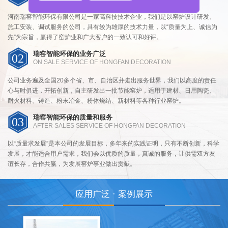
河南瑞窑智能环保有限公司是一家高科技技术企业，我们是以窑炉设计研发、
施工安装、调试服务的公司，具有较为雄厚的技术力量，以“质量为上、诚信为
先”为宗旨，赢得了窑炉业和广大客户的一致认可和好评。
瑞窑智能环保的业务广泛
02
ON SALE SERVICE OF HONGFAN DECORATION
公司业务遍及全国20多个省、市、自治区并走出服务世界，我们以高度的责任
心与时俱进，开拓创新，自主研发出一批节能窑炉，适用于建材、日用陶瓷、
耐火材料、铸造、粉末冶金、粉体烧结、新材料等各种行业窑炉。
瑞窑智能环保的质量和服务
03
AFTER SALES SERVICE OF HONGFAN DECORATION
以“质量求发展”是本公司的发展目标，多年来的实践证明，只有不断创新，科学
发展，才能适合用户需求，我们会以优质的质量，真诚的服务，让供需双方友
谊长存，合作共赢，为发展窑炉事业做出贡献。
应用广泛 · 案例展示