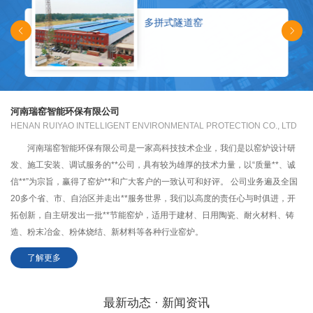
多拼式隧道窑
河南瑞窑智能环保有限公司
HENAN RUIYAO INTELLIGENT ENVIRONMENTAL PROTECTION CO., LTD
河南瑞窑智能环保有限公司是一家高科技技术企业，我们是以窑炉设计研
发、施工安装、调试服务的**公司，具有较为雄厚的技术力量，以“质量**、诚
信**”为宗旨，赢得了窑炉**和广大客户的一致认可和好评。 公司业务遍及全国
20多个省、市、自治区并走出**服务世界，我们以高度的责任心与时俱进，开
拓创新，自主研发出一批**节能窑炉，适用于建材、日用陶瓷、耐火材料、铸
造、粉末冶金、粉体烧结、新材料等各种行业窑炉。
了解更多
最新动态 · 新闻资讯