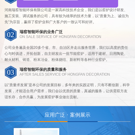
河南瑞窑智能环保有限公司是一家高科技技术企业，我们是以窑炉设计研发、
施工安装、调试服务的公司，具有较为雄厚的技术力量，以“质量为上、诚信为
先”为宗旨，赢得了窑炉业和广大客户的一致认可和好评。
瑞窑智能环保的业务广泛
02
ON SALE SERVICE OF HONGFAN DECORATION
公司业务遍及全国20多个省、市、自治区并走出服务世界，我们以高度的责任
心与时俱进，开拓创新，自主研发出一批节能窑炉，适用于建材、日用陶瓷、
耐火材料、铸造、粉末冶金、粉体烧结、新材料等各种行业窑炉。
瑞窑智能环保的质量和服务
03
AFTER SALES SERVICE OF HONGFAN DECORATION
以“质量求发展”是本公司的发展目标，多年来的实践证明，只有不断创新，科学
发展，才能适合用户需求，我们会以优质的质量，真诚的服务，让供需双方友
谊长存，合作共赢，为发展窑炉事业做出贡献。
应用广泛 · 案例展示